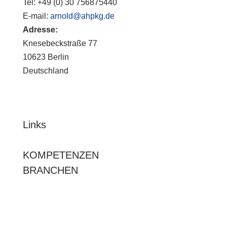
Tel:
+49 (0) 30 756875440
E-mail:
arnold@ahpkg.de
Adresse:
Knesebeckstraße 77
10623 Berlin
Deutschland
Links
KOMPETENZEN
BRANCHEN