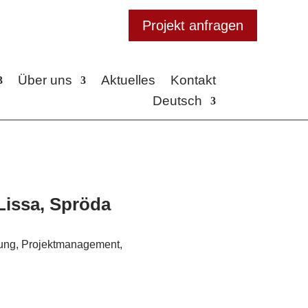
Projekt anfragen
Über uns
Aktuelles
Kontakt
Deutsch
Lissa, Spröda
tung, Projektmanagement,