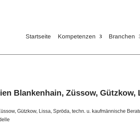
Startseite
Kompetenzen
Branchen
ien Blankenhain, Züssow, Gützkow, 
Züssow, Gützkow, Lissa, Spröda, techn. u. kaufmännische Bera
delle