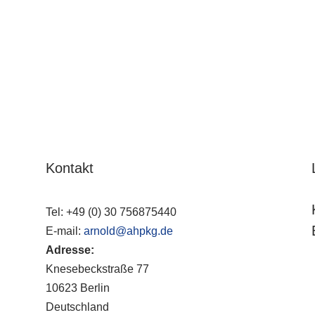
Kontakt
Tel:
+49 (0) 30 756875440
E-mail:
arnold@ahpkg.de
Adresse:
Knesebeckstraße 77
10623 Berlin
Deutschland