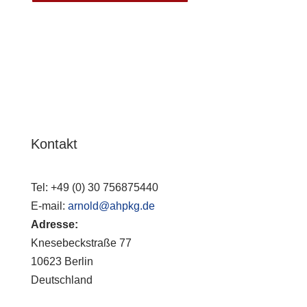
Kontakt
Tel:
+49 (0) 30 756875440
E-mail:
arnold@ahpkg.de
Adresse:
Knesebeckstraße 77
10623 Berlin
Deutschland