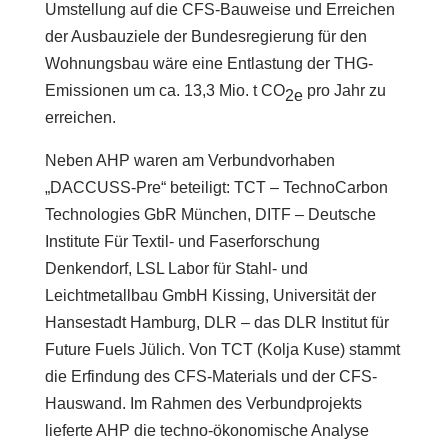
Umstellung auf die CFS-Bauweise und Erreichen
der Ausbauziele der Bundes­regierung für den
Wohnungsbau wäre eine Entlastung der THG-
Emissionen um ca. 13,3 Mio. t CO
pro Jahr zu
2e
erreichen.
Neben AHP waren am Verbundvorhaben
„DACCUSS-Pre“ beteiligt: TCT – Techno­Carbon
Technologies GbR München, DITF – Deutsche
Institute Für Textil- und Faserforschung
Denkendorf, LSL Labor für Stahl- und
Leichtmetallbau GmbH Kissing, Universität der
Hansestadt Hamburg, DLR – das DLR Institut für
Future Fuels Jülich. Von TCT (Kolja Kuse) stammt
die Erfindung des CFS-Materials und der CFS-
Hauswand. Im Rahmen des Verbundprojekts
lieferte AHP die techno-ökonomische Analyse