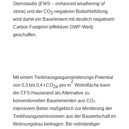
Steinstaubs (
EWS – enhanced weathering of
stone
) und der CO
-negativen Biokohlefüllung
2
wird damit ein Bauelement mit deutlich negativem
Carbon Footprint (effektiver GWP-Wert)
geschaffen.
Mit einem Treibhausgasgasminderungs-Potential
2
von 0,3 bis 0,4 t CO
pro m
Wohnfläche kann
2e
die CFS-Hauswand als Alternative zu
konventionellen Bauelemen­ten aus CO₂-
intensivem Beton maßgeblich zur Minderung der
Treibhaus­gasemissionen aus der Bauwirtschaft im
Wohnungsbau beitragen. Bei vollständiger