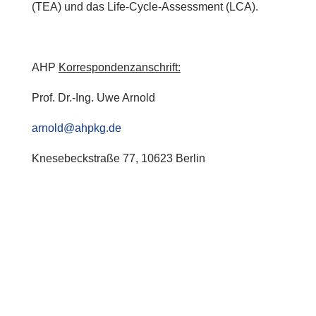
(TEA) und das Life-Cycle-Assessment (LCA).
AHP
Korrespondenzanschrift:
Prof. Dr.-Ing. Uwe Arnold
arnold@ahpkg.de
Knesebeckstraße 77, 10623 Berlin